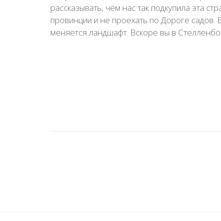
рассказывать, чем нас так подкупила эта ст
провинции и не проехать по Дороге садов. Е
меняется ландшафт. Вскоре вы в Стелленбош