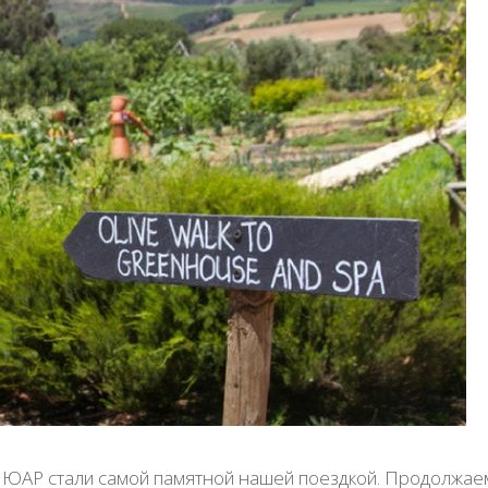
 в ЮАР стали самой памятной нашей поездкой. Продолжае